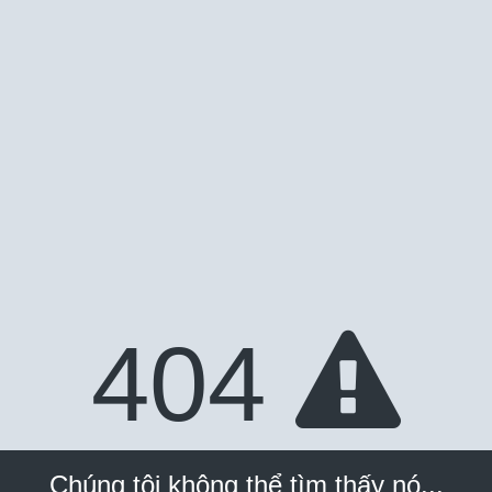
404
Chúng tôi không thể tìm thấy nó...