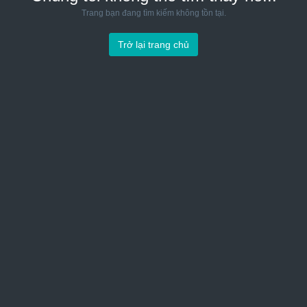
Trang bạn đang tìm kiếm không tồn tại.
Trở lại trang chủ