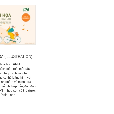
Ạ (ILLUSTRATION)
hóa học:
VMH
ách diễn giải một câu
hích hay mô tả một hành
g cụ thể bằng hình vẽ.
sản phẩm vẽ minh họa
 hiển thị hấp dẫn, độc đáo
 Minh họa còn có thể được
gữ hình ảnh.