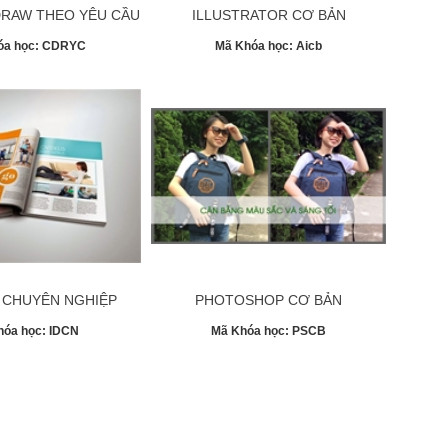
RAW THEO YÊU CẦU
ILLUSTRATOR CƠ BẢN
óa học:
CDRYC
Mã Khóa học:
Aicb
 CHUYÊN NGHIỆP
PHOTOSHOP CƠ BẢN
hóa học:
IDCN
Mã Khóa học:
PSCB