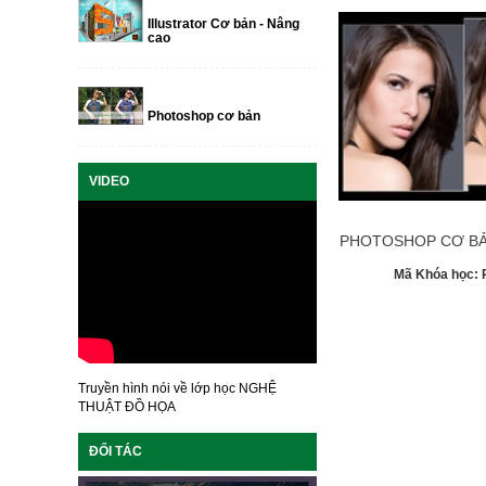
Illustrator Cơ bản - Nâng
cao
Photoshop cơ bản
VIDEO
PHOTOSHOP CƠ BẢ
Mã Khóa học:
Truyền hình nói về lớp học NGHỆ
THUẬT ĐỒ HỌA
ĐỐI TÁC