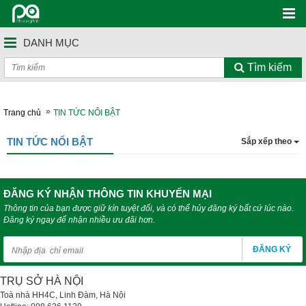
DANH MỤC
Tìm kiếm
»
Trang chủ
TIN TỨC NỔI BẬT
TIN TỨC NỔI BẬT
Sắp xếp theo
ĐĂNG KÝ NHẬN THÔNG TIN KHUYẾN MẠI
Thông tin của bạn được giữ kín tuyệt đối, và có thể hủy đăng ký bất cứ lúc nào.
Đăng ký ngay để nhận nhiều ưu đãi hơn.
ĐĂNG KÝ
TRỤ SỞ HÀ NỘI
Toà nhà HH4C, Linh Đàm, Hà Nội