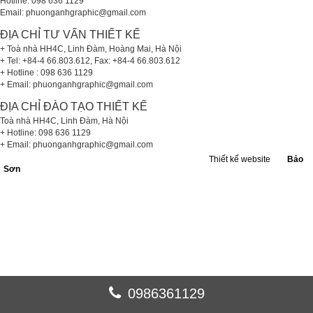
Hotline: 098 636 1129
Email: phuonganhgraphic@gmail.com
ĐỊA CHỈ TƯ VẤN THIẾT KẾ
+ Toà nhà HH4C, Linh Đàm, Hoàng Mai, Hà Nội
+ Tel: +84-4 66.803.612, Fax: +84-4 66.803.612
+ Hotline : 098 636 1129
+ Email: phuonganhgraphic@gmail.com
ĐỊA CHỈ ĐÀO TẠO THIẾT KẾ
Toà nhà HH4C, Linh Đàm, Hà Nội
+ Hotline: 098 636 1129
+ Email: phuonganhgraphic@gmail.com
Bản quyền © 2026 thuộc về phuonganhgraphic.com -
Thiết kế website
bởi
Bảo
Sơn
0986361129