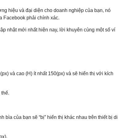
ơng hiệu và đại diện cho doanh nghiệp của bạn, nó
ìa Facebook phải chính xác.
ập nhật mới nhất hiện nay, lời khuyên cùng một số ví
) và cao (H) ít nhất 150(px) và sẽ hiển thị với kích
 thế.
?
ìa của bạn sẽ “bị” hiển thị khác nhau trên thiết bị di
px).